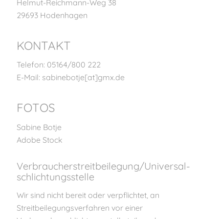
Helmut-Reichmann-Weg 38
29693 Hodenhagen
KONTAKT
Telefon: 05164/800 222
E-Mail: sabinebotje[at]gmx.de
FOTOS
Sabine Botje
Adobe Stock
Verbraucher­streit­beilegung/Universal­
schlichtungs­stelle
Wir sind nicht bereit oder verpflichtet, an
Streitbeilegungsverfahren vor einer