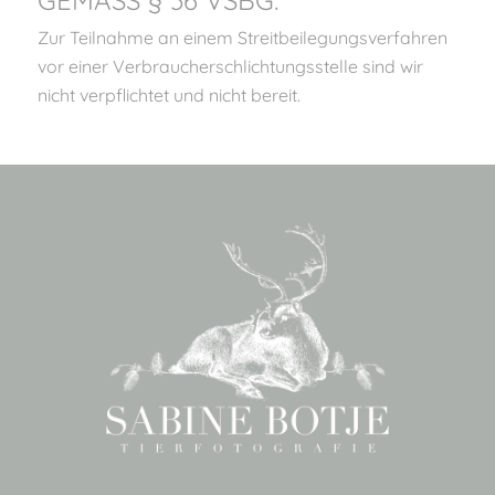
GEMÄSS § 36 VSBG:
Zur Teilnahme an einem Streitbeilegungsverfahren
vor einer Verbraucherschlichtungsstelle sind wir
nicht verpflichtet und nicht bereit.